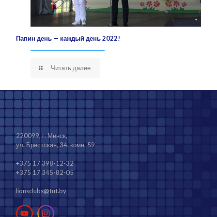
Папин день — каждый день 2022!
Читать далее
220099, г. Минск,
ул. Брестская, 34, комн. 59
+375 17 398-12-32
+375 17 345-82-05
lionsclubs@tut.by