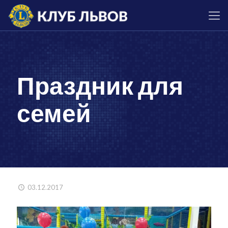
Праздник для
семей
03.12.2017